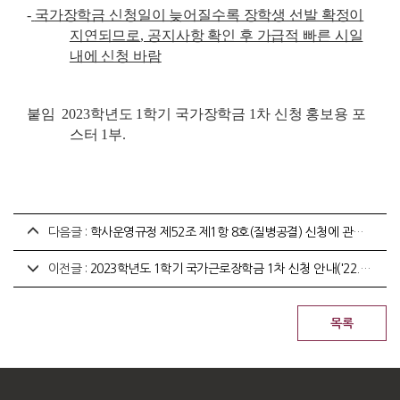
-
국가장학금 신청일이 늦어질수록 장학생 선발 확정이
지연되므로
,
공지사항 확인 후 가급적 빠른 시일
내에 신청 바람
붙임
2023
학년도
1
학기 국가장학금
1
차 신청 홍보용 포
스터
1
부
.
다음글 :
학사운영규정 제52조 제1항 8호(질병공결) 신청에 관한 사항 안내
이전글 :
2023학년도 1학기 국가근로장학금 1차 신청 안내('22. 11. 24.~12. 29. 18:00)