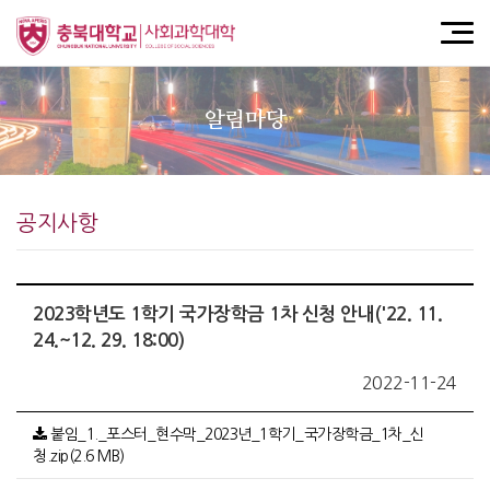
알림마당
공지사항
2023학년도 1학기 국가장학금 1차 신청 안내('22. 11.
24.~12. 29. 18:00)
2022-11-24
붙임_1._포스터_현수막_2023년_1학기_국가장학금_1차_신
청.zip(2.6 MB)