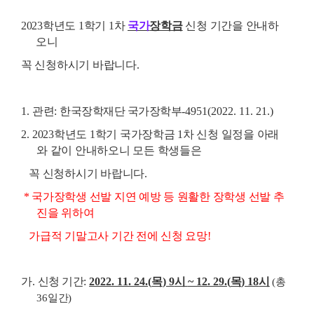
2023
학년도 1
학기 1
차
국가
장학금
신청 기간을 안내하
오니
꼭 신청하시기 바랍니다.
1.
관련
:
한국장학재단 국가장학부
-4951(2022. 11. 21.)
2.
2023
학년도
1
학기 국가장학금
1
차 신청 일정을 아래
와 같이 안내하오니 모든 학생들은
꼭 신청하시기 바랍니다.
* 국가장학생 선발 지연 예방 등 원활한 장학생 선발 추
진을 위하여
가급적 기말고사 기간 전에 신청 요망!
가
.
신청 기간
:
2022. 11. 24.(
목
) 9
시
~ 12. 29.(
목
) 18
시
(
총
36
일간
)