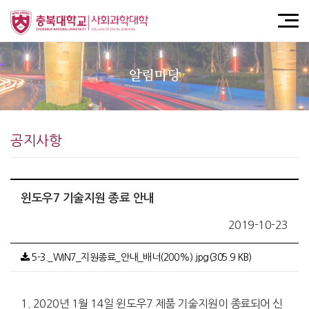
알림마당
공지사항
윈도우7 기술지원 종료 안내
2019-10-23
5-3._WIN7_지원종료_안내_배너(200%).jpg(305.9 KB)
1. 2020년 1월 14일 윈도우7 제품 기술지원이 종료되어 신