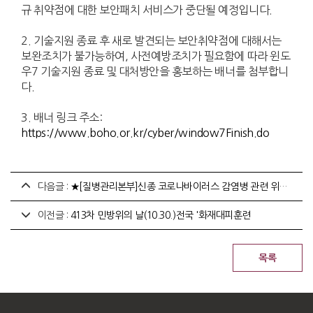
규 취약점에 대한 보안패치 서비스가 중단될 예정입니다.
2. 기술지원 종료 후 새로 발견되는 보안취약점에 대해서는
보완조치가 불가능하여, 사전예방조치가 필요함에 따라 윈도
우7 기술지원 종료 및 대처방안을 홍보하는 배너를 첨부합니
다.
3. 배너 링크 주소:
https://www.boho.or.kr/cyber/window7Finish.do
다음글 :
★[질병관리본부]신종 코로나바이러스 감염병 관련 위기대응 매뉴얼 알림
이전글 :
413차 민방위의 날(10.30.)전국 '화재대피훈련