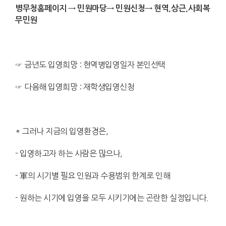
병무청홈페이지 → 민원마당→ 민원신청→ 현역,상근,사회복
무민원
☞ 금년도 입영희망 : 현역병입영일자 본인선택
☞ 다음해 입영희망 : 재학생입영신청
* 그러나 지금의 입영환경은,
- 입영하고자 하는 사람은 많으나,
- 軍의 시기별 필요 인원과 수용범위 한계로 인해
- 원하는 시기에 입영을 모두 시키기에는 곤란한 실정입니다.