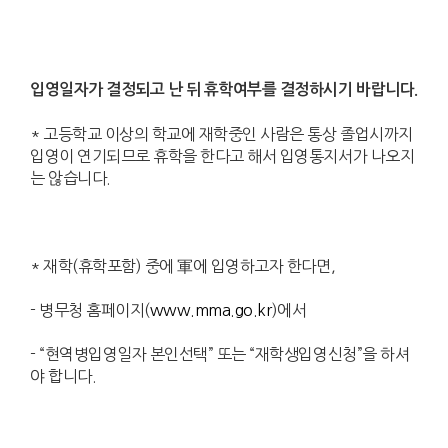
입영일자가 결정되고 난 뒤 휴학여부를 결정하시기 바랍니다.
* 고등학교 이상의 학교에 재학중인 사람은 통상 졸업시까지
입영이 연기되므로 휴학을 한다고 해서 입영통지서가 나오지
는 않습니다.
* 재학(휴학포함) 중에 軍에 입영하고자 한다면,
- 병무청 홈페이지(
www.mma.go.kr
)에서
- “현역병입영일자 본인선택” 또는 “재학생입영신청”을 하셔
야 합니다.