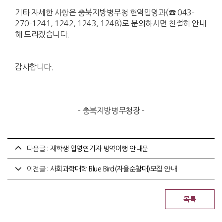
기타 자세한 사항은 충북지방병무청 현역입영과(☎ 043-
270-1241, 1242, 1243, 1248)로 문의하시면 친절히 안내
해 드리겠습니다.
감사합니다.
- 충북지방병무청장 -
다음글 :
재학생 입영연기자 병역이행 안내문
이전글 :
사회과학대학 Blue Bird(자율순찰대)모집 안내